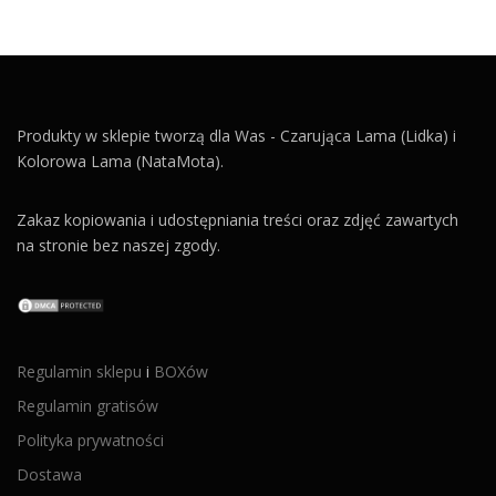
Produkty w sklepie tworzą dla Was - Czarująca Lama (Lidka) i
Kolorowa Lama (NataMota).
Zakaz kopiowania i udostępniania treści oraz zdjęć zawartych
na stronie bez naszej zgody.
Regulamin sklepu
i
BOXów
Regulamin gratisów
Polityka prywatności
Dostawa