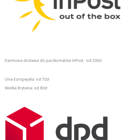
Darmowa dostawa do paczkomatów InPost - od 200zł
Unia Europejska: od 70zł
Wielka Brytania: od 80zł