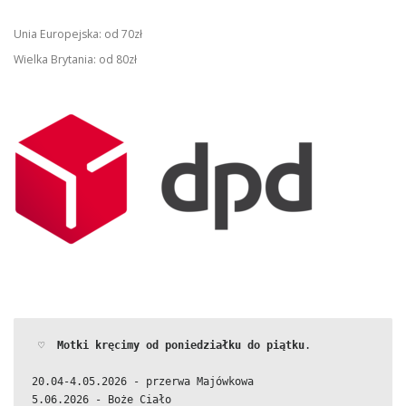
Unia Europejska: od 70zł
Wielka Brytania: od 80zł
 ♡  
Motki kręcimy od poniedziałku do piątku
.
20.04-4.05.2026 - przerwa Majówkowa
5.06.2026 - Boże Ciało