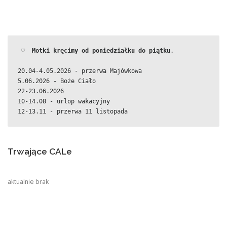
 ♡  
Motki kręcimy od poniedziałku do piątku
.
20.04-4.05.2026 - przerwa Majówkowa
5.06.2026 - Boże Ciało
22-23.06.2026
10-14.08 - urlop wakacyjny
12-13.11 - przerwa 11 listopada
Trwające CALe
aktualnie brak