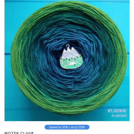
bawełna 50% / akryl 50%
MOTEK CL008