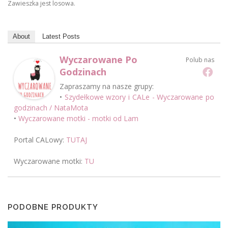
Zawieszka jest losowa.
About
Latest Posts
Wyczarowane Po
Polub nas
Godzinach
Zapraszamy na nasze grupy:
•
Szydełkowe wzory i CALe - Wyczarowane po
godzinach / NataMota
•
Wyczarowane motki - motki od Lam
Portal CALowy:
TUTAJ
Wyczarowane motki:
TU
PODOBNE PRODUKTY