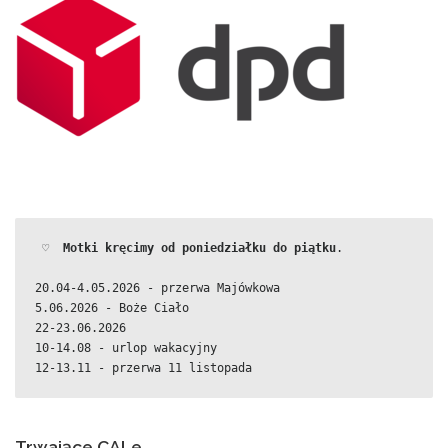
 ♡  
Motki kręcimy od poniedziałku do piątku
.
20.04-4.05.2026 - przerwa Majówkowa
5.06.2026 - Boże Ciało
22-23.06.2026
10-14.08 - urlop wakacyjny
12-13.11 - przerwa 11 listopada
Trwające CALe