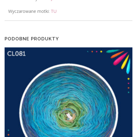
Wyczarowane motki:
TU
PODOBNE PRODUKTY