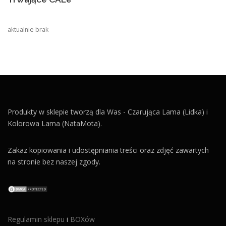
aktualnie brak
Produkty w sklepie tworzą dla Was - Czarująca Lama (Lidka) i
Kolorowa Lama (NataMota).
Zakaz kopiowania i udostępniania treści oraz zdjęć zawartych
na stronie bez naszej zgody.
Regulamin sklepu
i
BOXów