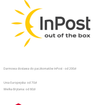
Darmowa dostawa do paczkomatów InPost - od 200zł
Unia Europejska: od 70zł
Wielka Brytania: od 80zł