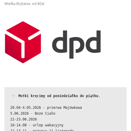
Wielka Brytania: od 80zł
 ♡  
Motki kręcimy od poniedziałku do piątku
.
20.04-4.05.2026 - przerwa Majówkowa
5.06.2026 - Boże Ciało
22-23.06.2026
10-14.08 - urlop wakacyjny
12-13.11 - przerwa 11 listopada