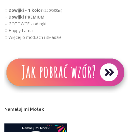
Dowijki - 1 kolor
♡
(250/500m)
Dowijki PREMIUM
♡
GOTOWCE - od ręki
♡
Happy Lama
♡
Więcej o motkach i składzie
♡
Namaluj mi Motek