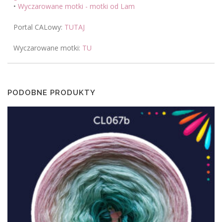
•
Wyczarowane motki - motki od Lam
Portal CALowy:
TUTAJ
Wyczarowane motki:
TU
PODOBNE PRODUKTY