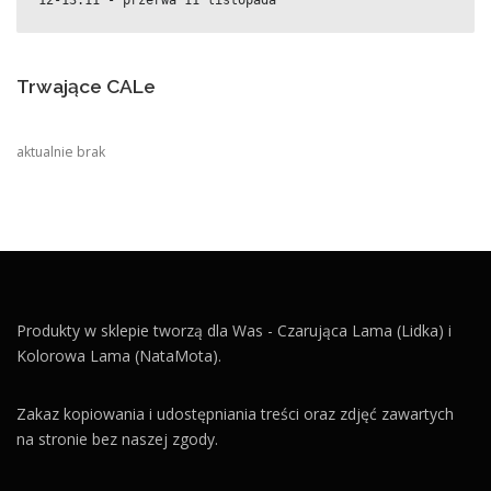
Trwające CALe
aktualnie brak
Produkty w sklepie tworzą dla Was - Czarująca Lama (Lidka) i
Kolorowa Lama (NataMota).
Zakaz kopiowania i udostępniania treści oraz zdjęć zawartych
na stronie bez naszej zgody.