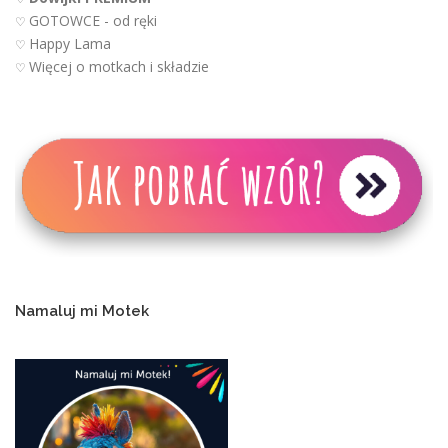
GOTOWCE - od ręki
♡
Happy Lama
♡
Więcej o motkach i składzie
♡
Namaluj mi Motek