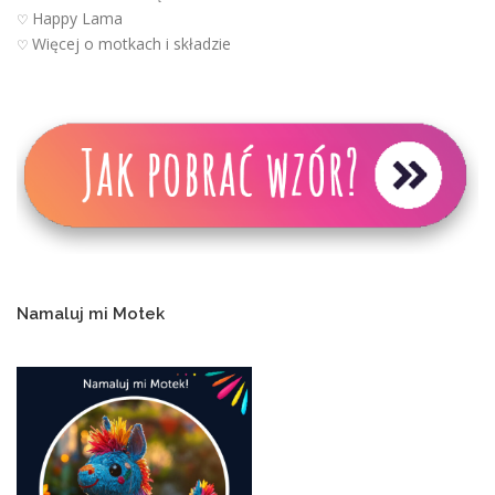
Happy Lama
♡
Więcej o motkach i składzie
♡
Namaluj mi Motek