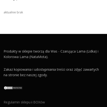
aktualnie brak
Produkty w sklepie tworzą dla Was - Czarująca Lama (Lidka) i
Kolorowa Lama (NataMota).
Zakaz kopiowania i udostępniania treści oraz zdjęć zawartych
na stronie bez naszej zgody.
Regulamin sklepu
i
BOXów