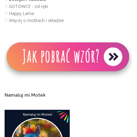
GOTOWCE - od ręki
♡
Happy Lama
♡
Więcej o motkach i składzie
♡
Namaluj mi Motek