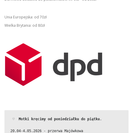
Unia Europejska: od 70zł
Wielka Brytania: od 80zł
 ♡  
Motki kręcimy od poniedziałku do piątku
.
20.04-4.05.2026 - przerwa Majówkowa