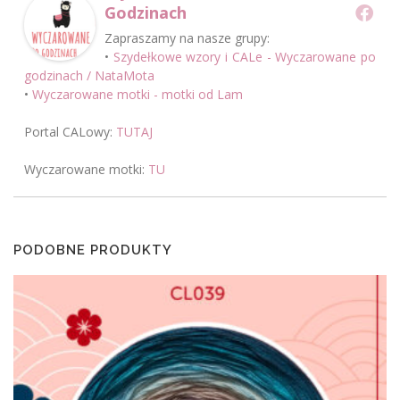
Godzinach
Zapraszamy na nasze grupy:
•
Szydełkowe wzory i CALe - Wyczarowane po
godzinach / NataMota
•
Wyczarowane motki - motki od Lam
Portal CALowy:
TUTAJ
Wyczarowane motki:
TU
PODOBNE PRODUKTY