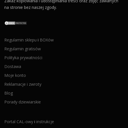
Zakaz kopiowania i udostępniania treści oraz zdjęć zawartych
na stronie bez naszej zgody.
Regulamin sklepu
i
BOXów
Regulamin gratisów
Polityka prywatności
Dostawa
Moje konto
Reklamacje i zwroty
Blog
Porady dziewiarskie
Portal CAL-owy
i
instrukcje