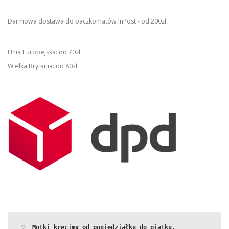
Darmowa dostawa do paczkomatów InPost - od 200zł
Unia Europejska: od 70zł
Wielka Brytania: od 80zł
 ♡  
Motki kręcimy od poniedziałku do piątku
.