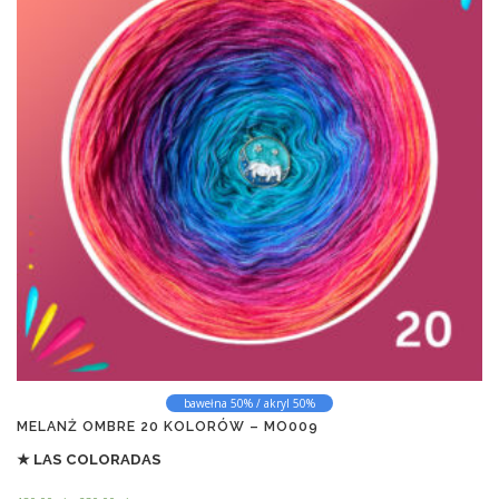
bawełna 50% / akryl 50%
MELANŻ OMBRE 20 KOLORÓW – MO009
★ LAS COLORADAS