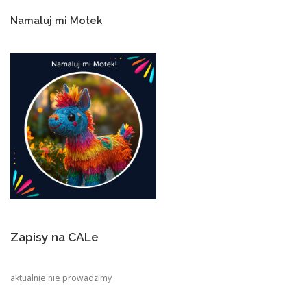
Namaluj mi Motek
Zapisy na CALe
aktualnie nie prowadzimy