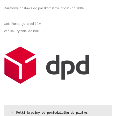
Darmowa dostawa do paczkomatów InPost - od 200zł
Unia Europejska: od 70zł
Wielka Brytania: od 80zł
 ♡  
Motki kręcimy od poniedziałku do piątku
.