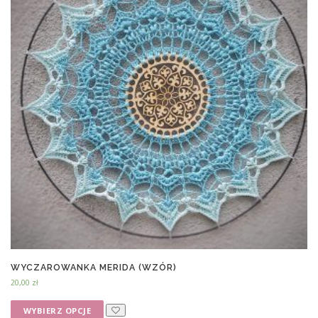
WYCZAROWANKA MERIDA (WZÓR)
20,00
zł
WYBIERZ OPCJE