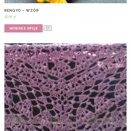
RENGYO – WZÓR
25,00
zł
WYBIERZ OPCJE