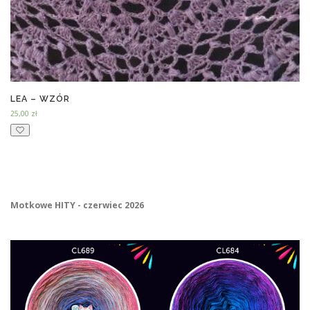
LEA – WZÓR
25,00
zł
Motkowe HITY - czerwiec 2026