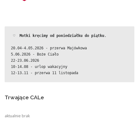
 ♡  
Motki kręcimy od poniedziałku do piątku
.
20.04-4.05.2026 - przerwa Majówkowa
5.06.2026 - Boże Ciało
22-23.06.2026
10-14.08 - urlop wakacyjny
12-13.11 - przerwa 11 listopada
Trwające CALe
aktualnie brak