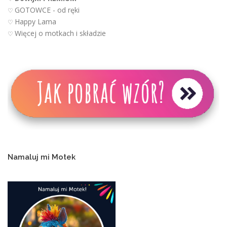
GOTOWCE - od ręki
♡
Happy Lama
♡
Więcej o motkach i składzie
♡
Namaluj mi Motek