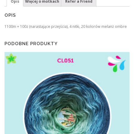
Opis
Więcej o motkach
Refer a Friend
OPIS
1100m + 100z (narastające przejścia), 4 nitki, 20 kolorów melanż ombre
PODOBNE PRODUKTY