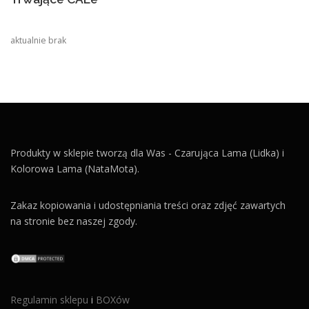
aktualnie brak
Produkty w sklepie tworzą dla Was - Czarująca Lama (Lidka) i
Kolorowa Lama (NataMota).
Zakaz kopiowania i udostępniania treści oraz zdjęć zawartych
na stronie bez naszej zgody.
Regulamin sklepu
i
BOXów