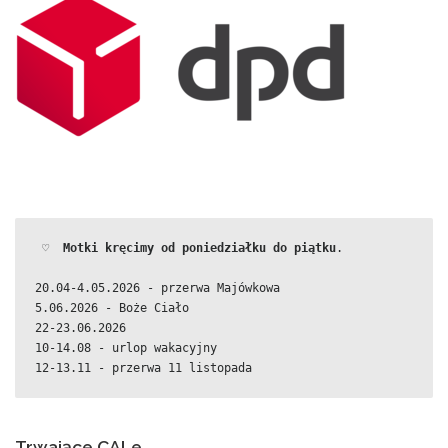
 ♡  
Motki kręcimy od poniedziałku do piątku
.
20.04-4.05.2026 - przerwa Majówkowa
5.06.2026 - Boże Ciało
22-23.06.2026
10-14.08 - urlop wakacyjny
12-13.11 - przerwa 11 listopada
Trwające CALe