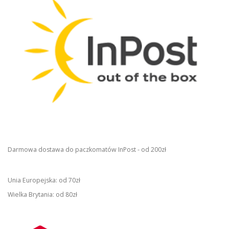
Darmowa dostawa do paczkomatów InPost - od 200zł
Unia Europejska: od 70zł
Wielka Brytania: od 80zł