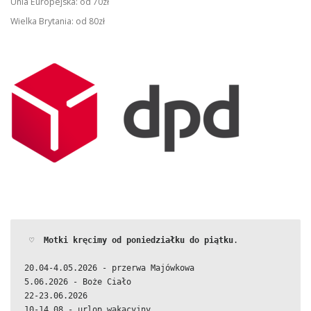
Unia Europejska: od 70zł
Wielka Brytania: od 80zł
 ♡  
Motki kręcimy od poniedziałku do piątku
.
20.04-4.05.2026 - przerwa Majówkowa
5.06.2026 - Boże Ciało
22-23.06.2026
10-14.08 - urlop wakacyjny