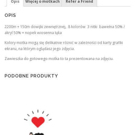
Opis
Więcej o motkach
Refer a Friend
OPIS
2200m + 150m dowijki zewnętrznej, 8 kolorów 3 nitki bawełna 50% /
akryl 50% + nopek wiosenna łąka
Kolory motka mogą się delikatnie różnić w zależności od karty grafiki
ekranu, na którym oglądasz jego zdjęcia.
Zawieszka do gotowego motka to ta prezentowana na zdjęciu.
PODOBNE PRODUKTY