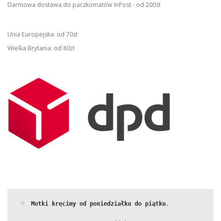
Darmowa dostawa do paczkomatów InPost - od 200zł
Unia Europejska: od 70zł
Wielka Brytania: od 80zł
 ♡  
Motki kręcimy od poniedziałku do piątku
.