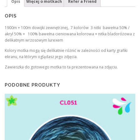
Opis
Więcej o motkach
Refer a Friend
OPIS
1900m + 100m dowijki zewnętrznej, 7 kolorów 3 nitki bawełna 50% /
akryl 50% + 100% bawełna cieniowana kolorowa + nitka bladoróżowa z
delikatnym wrzosowym lurexem
Kolory motka mogą się delikatnie różnić w zależności od karty grafiki
ekranu, na którym oglądasz jego zdjęcia.
Zawieszka do gotowego motka to ta prezentowana na zdjęciu.
PODOBNE PRODUKTY