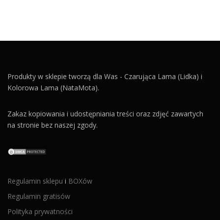
Produkty w sklepie tworzą dla Was - Czarująca Lama (Lidka) i
Kolorowa Lama (NataMota).
Zakaz kopiowania i udostępniania treści oraz zdjęć zawartych
na stronie bez naszej zgody.
Regulamin sklepu
i
BOXów
Regulamin gratisów
Polityka prywatności