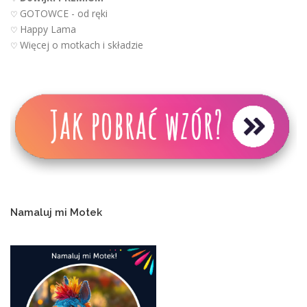
GOTOWCE - od ręki
♡
Happy Lama
♡
Więcej o motkach i składzie
♡
Namaluj mi Motek