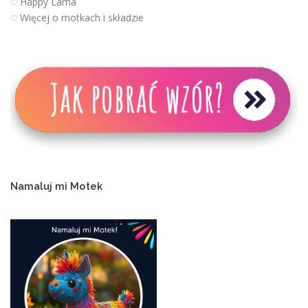
Happy Lama
♡
Więcej o motkach i składzie
♡
Namaluj mi Motek