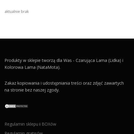
aktualnie brak
Produkty w sklepie tworzą dla Was - Czarująca Lama (Lidka) i
Kolorowa Lama (NataMota).
Zakaz kopiowania i udostępniania treści oraz zdjęć zawartych
na stronie bez naszej zgody.
Regulamin sklepu
i
BOXów
Regulamin gratisów