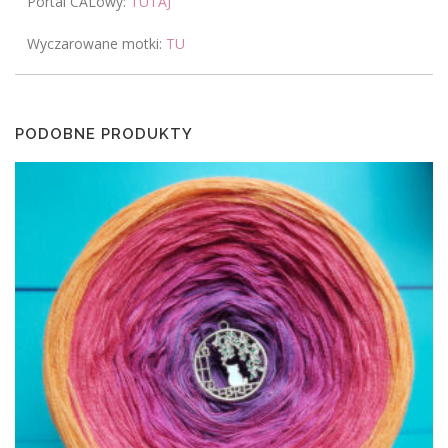
Portal CALowy:
TUTAJ
Wyczarowane motki:
TU
PODOBNE PRODUKTY