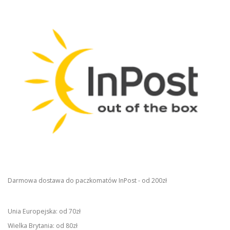
Darmowa dostawa do paczkomatów InPost - od 200zł
Unia Europejska: od 70zł
Wielka Brytania: od 80zł