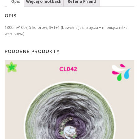
Opis
Więcej o motkach
Refer a Friend
OPIS
1300m+100z, 5 kolorow, 3+1+1 (bawełna jasna tęcza + mieniąca nitka
wrzosowa)
PODOBNE PRODUKTY