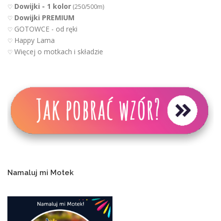
Dowijki - 1 kolor
♡
(250/500m)
Dowijki PREMIUM
♡
GOTOWCE - od ręki
♡
Happy Lama
♡
Więcej o motkach i składzie
♡
Namaluj mi Motek