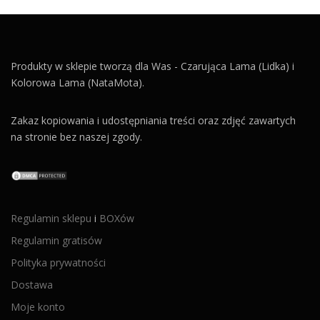
Produkty w sklepie tworzą dla Was - Czarująca Lama (Lidka) i
Kolorowa Lama (NataMota).
Zakaz kopiowania i udostępniania treści oraz zdjęć zawartych
na stronie bez naszej zgody.
Regulamin sklepu
i
BOXów
Regulamin gratisów
Polityka prywatności
Dostawa
Moje konto