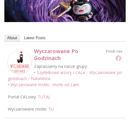
About
Latest Posts
Wyczarowane Po
Polub nas
Godzinach
Zapraszamy na nasze grupy:
•
Szydełkowe wzory i CALe - Wyczarowane po
godzinach / NataMota
•
Wyczarowane motki - motki od Lam
Portal CALowy:
TUTAJ
Wyczarowane motki:
TU