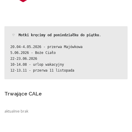
 ♡  
Motki kręcimy od poniedziałku do piątku
.
20.04-4.05.2026 - przerwa Majówkowa
5.06.2026 - Boże Ciało
22-23.06.2026
10-14.08 - urlop wakacyjny
12-13.11 - przerwa 11 listopada
Trwające CALe
aktualnie brak