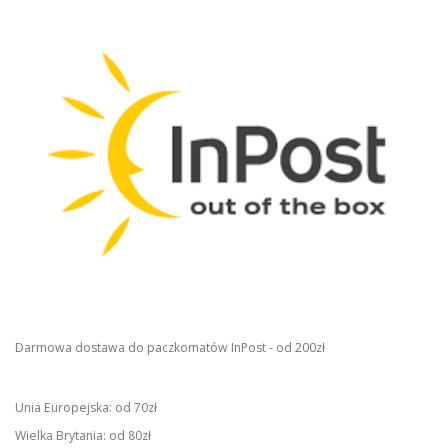
Darmowa dostawa do paczkomatów InPost - od 200zł
Unia Europejska: od 70zł
Wielka Brytania: od 80zł