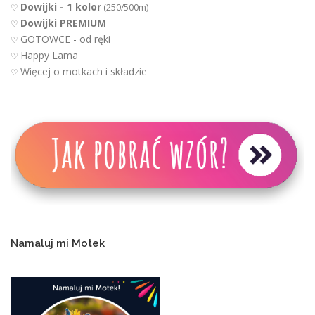
Dowijki - 1 kolor
♡
(250/500m)
Dowijki PREMIUM
♡
GOTOWCE - od ręki
♡
Happy Lama
♡
Więcej o motkach i składzie
♡
Namaluj mi Motek