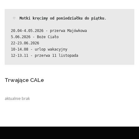
 ♡  
Motki kręcimy od poniedziałku do piątku
.
20.04-4.05.2026 - przerwa Majówkowa
5.06.2026 - Boże Ciało
22-23.06.2026
10-14.08 - urlop wakacyjny
12-13.11 - przerwa 11 listopada
Trwające CALe
aktualnie brak