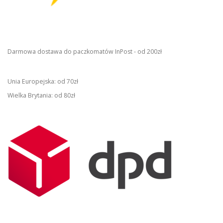
Darmowa dostawa do paczkomatów InPost - od 200zł
Unia Europejska: od 70zł
Wielka Brytania: od 80zł