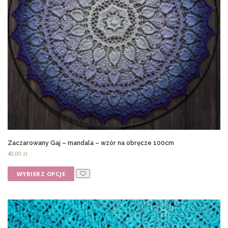
Zaczarowany Gaj – mandala – wzór na obręcze 100cm
40,00
zł
WYBIERZ OPCJE