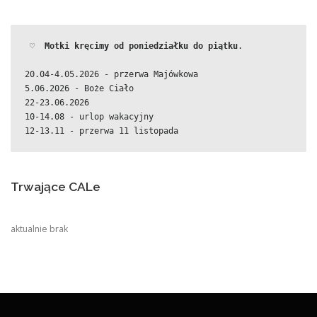
 ♡  
Motki kręcimy od poniedziałku do piątku
.
20.04-4.05.2026 - przerwa Majówkowa
5.06.2026 - Boże Ciało
22-23.06.2026
10-14.08 - urlop wakacyjny
12-13.11 - przerwa 11 listopada
Trwające CALe
aktualnie brak