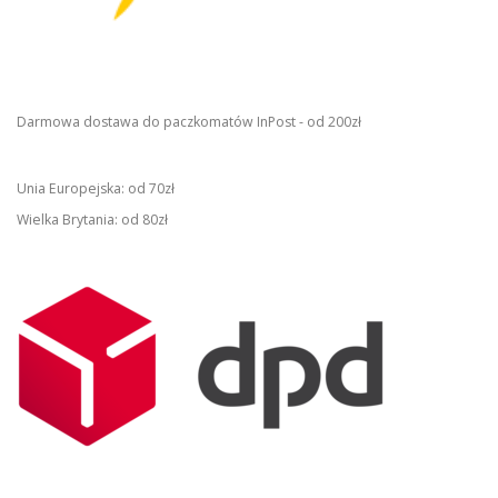
Darmowa dostawa do paczkomatów InPost - od 200zł
Unia Europejska: od 70zł
Wielka Brytania: od 80zł