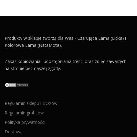
Produkty w sklepie tworzą dla Was - Czarująca Lama (Lidka) i
Kolorowa Lama (NataMota).
Zakaz kopiowania i udostępniania treści oraz zdjęć zawartych
na stronie bez naszej zgody.
Regulamin sklepu
i
BOXów
Regulamin gratisów
Polityka prywatności
Dostawa