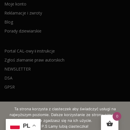
Moje konto
Reklamacje i zwroty
Blog
Porady dziewiarskie
Portal CAL-owy
i
instrukcje
Zgłoś złamanie praw autorskich
NEWSLETTER
DSA
GPSR
Ta strona korzysta z ciasteczek aby świadczyć usługi na
najwyższym poziomie. Dalsze korzystanie ze strony oznacza,
0
że zgadzasz się na ich użycie.
© 2021-2026 Wyczarowane po godzinach - szydełkowe wzory,
PL
P.S Lamy lubią ciasteczka!